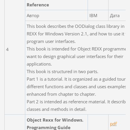
Reference
Автор
IBM
Дата
This book describes the OODialog class library in O
REXX for Windows Version 2.1, and how to use it to
program user interfaces.
This book is intended for Object REXX programmer
4
want to design graphical user interfaces for their
applications.
This book is structured in two parts.
Part 1 is a tutorial. It is organized as a guided tour 
different functions and classes and uses examples t
enhanced from chapter to chapter.
Part 2 is intended as reference material. It describes
classes and methods in detail.
Object Rexx for Windows.
pdf
Programming Guide