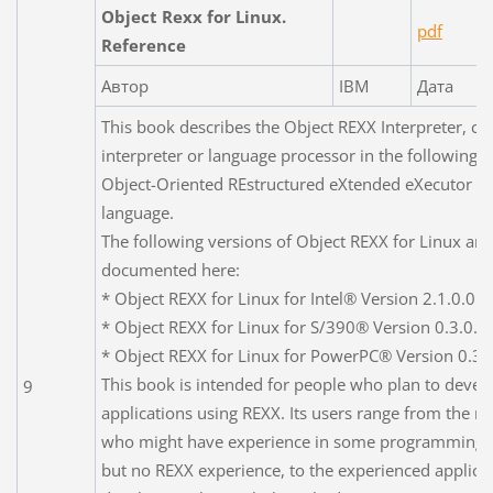
Object Rexx for Linux.
pdf
Reference
Автор
IBM
Дата
This book describes the Object REXX Interpreter, cal
interpreter or language processor in the following, 
Object-Oriented REstructured eXtended eXecutor (R
language.
The following versions of Object REXX for Linux are
documented here:
* Object REXX for Linux for Intel® Version 2.1.0.0
* Object REXX for Linux for S/390® Version 0.3.0.0
* Object REXX for Linux for PowerPC® Version 0.3.
This book is intended for people who plan to devel
9
applications using REXX. Its users range from the no
who might have experience in some programming 
but no REXX experience, to the experienced applica