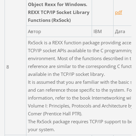
Object Rexx for Windows.
REXX TCP/IP Socket Library
pdf
Functions (RxSock)
Автор
IBM
Дата
RxSock is a REXX function package providing access
TCP/IP socket APIs available to the C programming
environment. Most of the functions described in thi
reference are similar to the corresponding C functi
8
available in the TCP/IP socket library.
It is assumed that you are familiar with the basic so
and can reference those specific to the system. For
information, refer to the book Internetworking with
Volume I: Principles, Protocols and Architecture by
Comer (Prentice Hall PTR).
The RxSock package requires TCP/IP support to be a
your system.