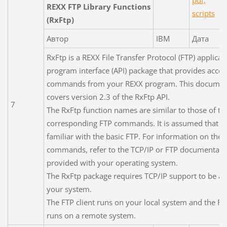
REXX FTP Library Functions
scripts
(RxFtp)
Автор
IBM
Дата
RxFtp is a REXX File Transfer Protocol (FTP) applicat
program interface (API) package that provides acces
commands from your REXX program. This documen
covers version 2.3 of the RxFtp API.
7
The RxFtp function names are similar to those of th
corresponding FTP commands. It is assumed that y
familiar with the basic FTP. For information on the 
commands, refer to the TCP/IP or FTP documentati
provided with your operating system.
The RxFtp package requires TCP/IP support to be ac
your system.
The FTP client runs on your local system and the FT
runs on a remote system.