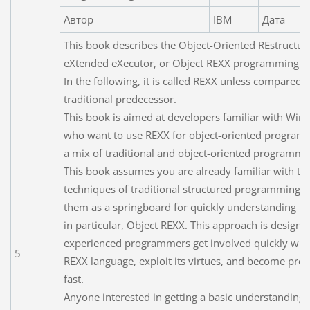
Автор
IBM
Дата
This book describes the Object-Oriented REstructur
eXtended eXecutor, or Object REXX programming l
In the following, it is called REXX unless compared to
traditional predecessor.
This book is aimed at developers familiar with Wi
who want to use REXX for object-oriented program
a mix of traditional and object-oriented programmi
This book assumes you are already familiar with th
techniques of traditional structured programming, 
them as a springboard for quickly understanding R
in particular, Object REXX. This approach is designe
experienced programmers get involved quickly with
5
REXX language, exploit its virtues, and become pro
fast.
Anyone interested in getting a basic understanding o