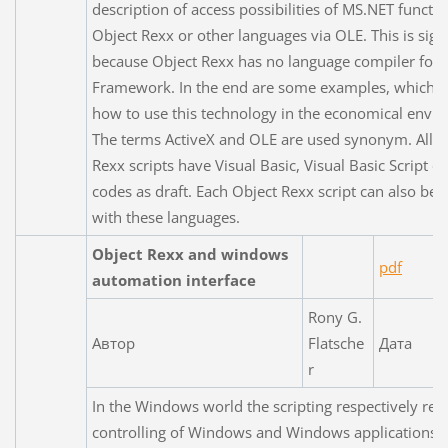
description of access possibilities of MS.NET functi
Object Rexx or other languages via OLE. This is signi
because Object Rexx has no language compiler for 
Framework. In the end are some examples, which d
how to use this technology in the economical envi
The terms ActiveX and OLE are used synonym. All O
Rexx scripts have Visual Basic, Visual Basic Script or
codes as draft. Each Object Rexx script can also be 
with these languages.
Object Rexx and windows
pdf
automation interface
Rony G.
Автор
Flatsche
Дата
r
In the Windows world the scripting respectively re
controlling of Windows and Windows applications i