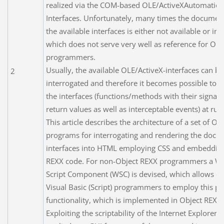
realized via the COM-based OLE/ActiveXAutomatio
Interfaces. Unfortunately, many times the documen
the available interfaces is either not available or in
which does not serve very well as reference for Ob
programmers.
Usually, the available OLE/ActiveX-interfaces can be
2
interrogated and therefore it becomes possible to a
the interfaces (functions/methods with their signat
return values as well as interceptable events) at run
This article describes the architecture of a set of Ob
programs for interrogating and rendering the doc
interfaces into HTML employing CSS and embeddin
REXX code. For non-Object REXX programmers a W
Script Component (WSC) is devised, which allows e.
Visual Basic (Script) programmers to employ this pa
functionality, which is implemented in Object REXX.
Exploiting the scriptability of the Internet Explorer it