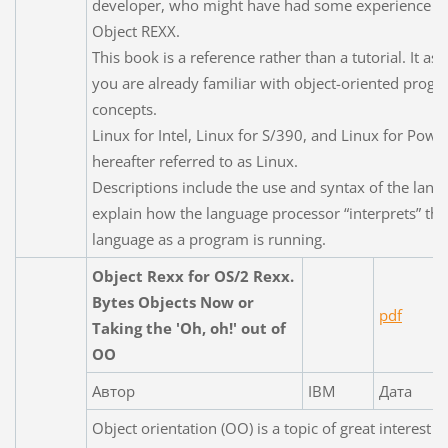
developer, who might have had some experience w
Object REXX.
This book is a reference rather than a tutorial. It a
you are already familiar with object-oriented pro
concepts.
Linux for Intel, Linux for S/390, and Linux for Powe
hereafter referred to as Linux.
Descriptions include the use and syntax of the lan
explain how the language processor “interprets” the
language as a program is running.
Object Rexx for OS/2 Rexx.
Bytes Objects Now or
pdf
Taking the 'Oh, oh!' out of
OO
Автор
IBM
Дата
Object orientation (OO) is a topic of great interest a