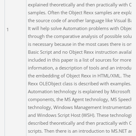
explained theoretically and then practically with Ob
samples. Often the Object Rexx samples are explai
the source code of another language like Visual Basi
It will help solve Automation problems with Object
1
through the comparative analysis of possible soluti
is necessary because in the most cases there is only
Basic Script and no Object Rexx instruction availabl
included in this paper is a list of sources for more
information, a description of tools and an introduct
the embedding of Object Rexx in HTML/XML. The O
Rexx OLEObject class is described with examples. T
Automation technology is explained by Microsoft Of
components, the MS Agent technology, MS Speech
technology, Windows Management Instrumentation
and Windows Script Host (WSH). These technologies
described theoretically and then practically with Ob
scripts. Then there is an introduction to MS.NET and