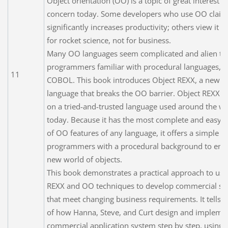
Object orientation (OO) is a topic of great interest a
concern today. Some developers who use OO claim 
significantly increases productivity; others view it 
for rocket science, not for business.
Many OO languages seem complicated and alien to
programmers familiar with procedural languages, s
11
COBOL. This book introduces Object REXX, a new 
language that breaks the OO barrier. Object REXX i
on a tried-and-trusted language used around the w
today. Because it has the most complete and easy-t
of OO features of any language, it offers a simple w
programmers with a procedural background to ente
new world of objects.
This book demonstrates a practical approach to usi
REXX and OO techniques to develop commercial s
that meet changing business requirements. It tells t
of how Hanna, Steve, and Curt design and impleme
commercial application system step by step, using 