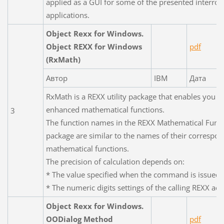
applied as a GUI for some of the presented interrog
applications.
Object Rexx for Windows.
Object REXX for Windows
pdf
(RxMath)
Автор
IBM
Дата
RxMath is a REXX utility package that enables you t
enhanced mathematical functions.
3
The function names in the REXX Mathematical Func
package are similar to the names of their correspo
mathematical functions.
The precision of calculation depends on:
* The value specified when the command is issued
* The numeric digits settings of the calling REXX acti
Object Rexx for Windows.
OODialog Method
pdf