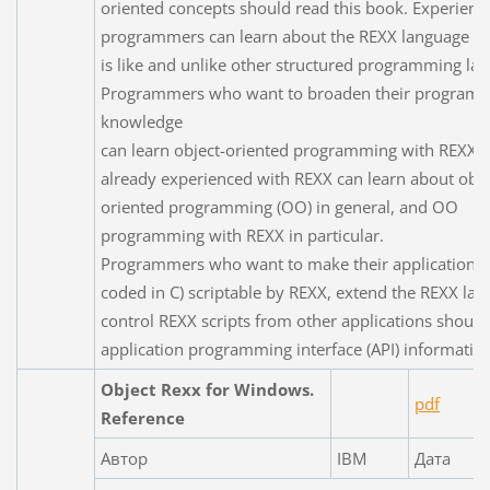
oriented concepts should read this book. Experienc
programmers can learn about the REXX language an
is like and unlike other structured programming la
Programmers who want to broaden their program
knowledge
can learn object-oriented programming with REXX. 
already experienced with REXX can learn about obje
oriented programming (OO) in general, and OO
programming with REXX in particular.
Programmers who want to make their applications (
coded in C) scriptable by REXX, extend the REXX lan
control REXX scripts from other applications should
application programming interface (API) informatio
Object Rexx for Windows.
pdf
Reference
Автор
IBM
Дата