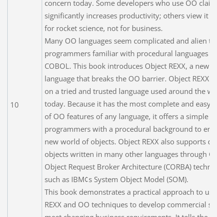
concern today. Some developers who use OO claim 
significantly increases productivity; others view it 
for rocket science, not for business.
Many OO languages seem complicated and alien to
programmers familiar with procedural languages s
COBOL. This book introduces Object REXX, a new 
language that breaks the OO barrier. Object REXX i
on a tried and trusted language used around the wo
today. Because it has the most complete and easy-t
10
of OO features of any language, it offers a simple w
programmers with a procedural background to ente
new world of objects. Object REXX also supports di
objects written in many other languages through
Object Request Broker Architecture (CORBA) technol
such as IBM¢s System Object Model (SOM).
This book demonstrates a practical approach to usi
REXX and OO techniques to develop commercial sy
meet changing business requirements. It tells the st